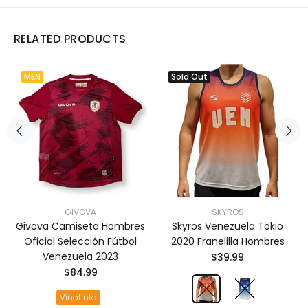
RELATED PRODUCTS
MEN
Sold Out
GIVOVA
SKYROS
Givova Camiseta Hombres
Skyros Venezuela Tokio
Oficial Selección Fútbol
2020 Franelilla Hombres
Venezuela 2023
$39.99
$84.99
Vinotinto