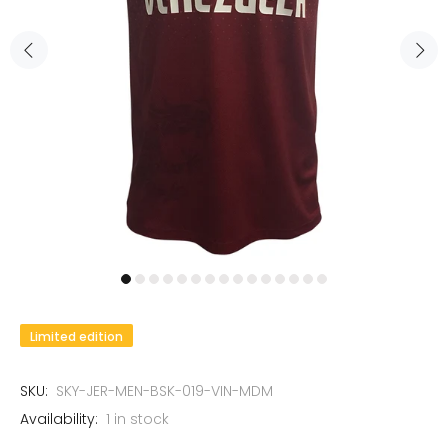
Limited edition
SKU:
SKY-JER-MEN-BSK-019-VIN-MDM
Availability:
1
in stock