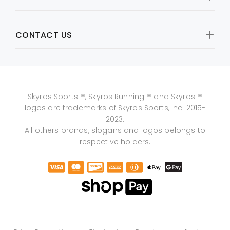
CONTACT US
Skyros Sports™, Skyros Running™ and Skyros™
logos are trademarks of Skyros Sports, Inc. 2015-
2023.
All others brands, slogans and logos belongs to
respective holders.