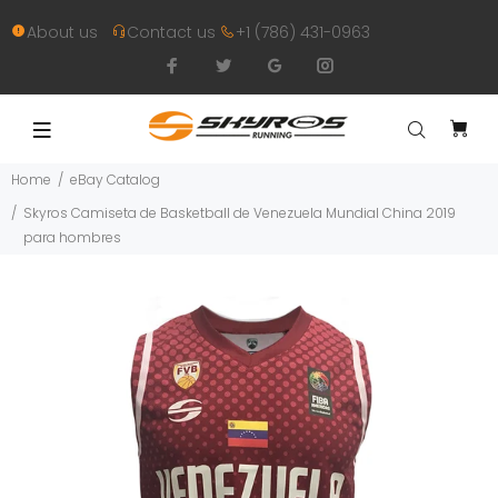
About us
Contact us
+1 (786) 431-0963
Home
eBay Catalog
Skyros Camiseta de Basketball de Venezuela Mundial China 2019
para hombres