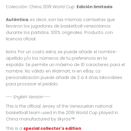
Colección: China 2019 World Cup.
Edición limitada
.
Auténtica
, es decir, son las mismas camisetas que
llevaron los jugadores de basketball venezolanos
durante los partidos. 100% originales. Producto con
licencia oficial.
Nota: Por un costo extra, se puede añadir el nombre-
apellido y/o los números de tu preferencia en la
espalda. Se permite un máximo de 10 caracteres para el
nombre. No válido en Wa1mart, ni en e8ay. La
personalización puede añadir de 2 a 4 días laborables
para procesar el pedido.
---
English Version
---
This is the official Jersey of the Venezuelan national
basketball team used in the 2019 World Cup played in
China manufactured by Skyros™.
This is a
special collector's edition
.