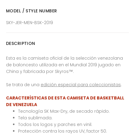
MODEL / STYLE NUMBER
SKY-JER-MEN-BSK-2019
DESCRIPTION
Esta es la camiseta oficial de la selección venezolana
de baloncesto utilizada en el Mundial 2019 jugado en
China y fabricada por
Skyros
™.
Se trata de una
edición especial para coleccionistas
.
CARACTERÍSTICAS DE ESTA CAMISETA DE BASKETBALL
DE VENEZUELA
Tecnología SK Max-Dry, de secado rápido.
Tela sublimada.
Todos los logos y parches en vinil.
Protección contra los rayos UV, factor 50.