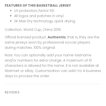
FEATURES OF THIS BASKETBALL JERSEY
UV protection, factor 50.
All logos and patches in vinyl.
SK Max-Dry technology, quick drying.
Collection: World Cup, China 2019.
Official licensed product.
Authentic
, that is, they are the
same jerseys worn by professional soccer players
during matches. 100% original.
Note: You can optionally add your name-lastname
and/or numbers for extra-charge. A maximum of 10
characters is allowed for the name. It is not available at
Wa1mart or e8ay. Customization can add 1 to 4 business
days to process the order.
REVIEWS